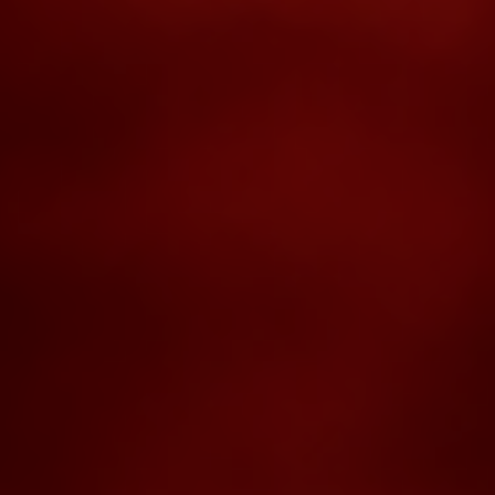
ДЕТСКИЕ КРУЖКИ И СЕКЦИИ
Спортивные секции,
развивающие занятия и
проведение детских праздников