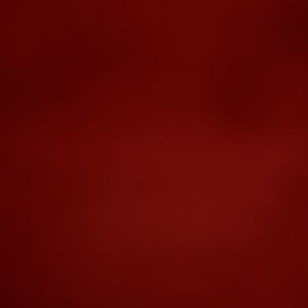
200+ ГРУППОВЫХ ЗАНЯТИЙ
Популярные направления,
просторные и светлые залы