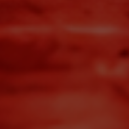
О КЛУБЕ
2 БАССЕЙНА С
ТРЕХСТУПЕНЧАТОЙ СИСТЕМОЙ
ОЧИСТКИ