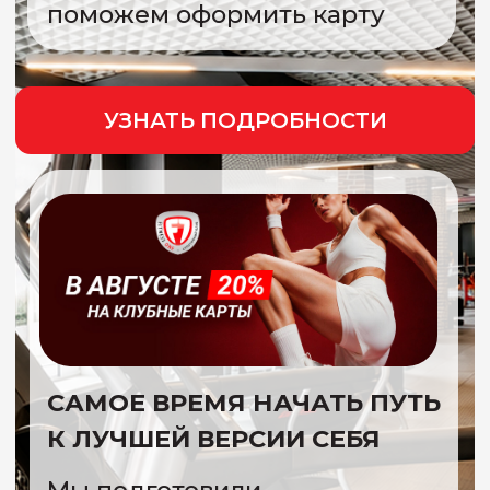
САМОЕ ВРЕМЯ НАЧАТЬ ПУТЬ
К ЛУЧШЕЙ ВЕРСИИ СЕБЯ
Мы подготовили
специальное
предложение для новых
клиентов, которое сделает
старт еще приятнее.