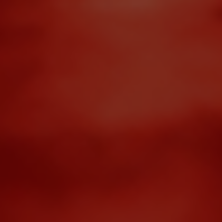
Бассейн 20м для взрослых и
детский теплый бассейн
ЕДИНСТВЕННЫЙ
СЕМЕЙНЫЙ ФИТНЕС-КЛУБ
В РАЙОНЕ
Просторный клуб 4000м²
для взрослых и детей