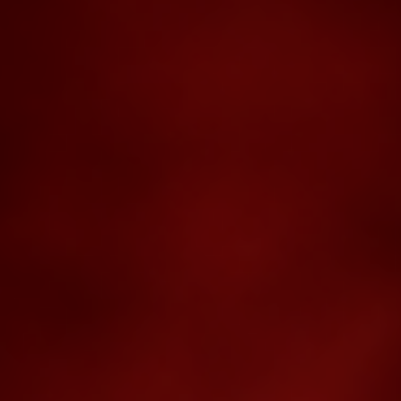
3Д-ТУР