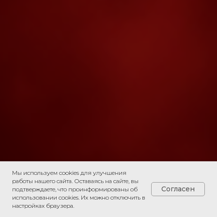
Мы используем cookies для улучшения
работы нашего сайта. Оставаясь на сайте, вы
Согласен
подтверждаете, что проинформированы об
использовании cookies. Их можно отключить в
настройках браузера.